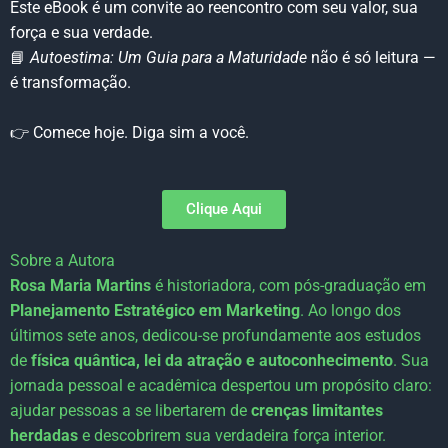
Este eBook é um convite ao reencontro com seu valor, sua
força e sua verdade.
📘
Autoestima: Um Guia para a Maturidade
não é só leitura —
é transformação.
👉 Comece hoje. Diga sim a você.
Clique Aqui
Sobre a Autora
Rosa Maria Martins
é historiadora, com pós-graduação em
Planejamento Estratégico em Marketing
. Ao longo dos
últimos sete anos, dedicou-se profundamente aos estudos
de
física quântica, lei da atração e autoconhecimento
. Sua
jornada pessoal e acadêmica despertou um propósito claro:
ajudar pessoas a se libertarem de
crenças limitantes
herdadas
e descobrirem sua verdadeira força interior.