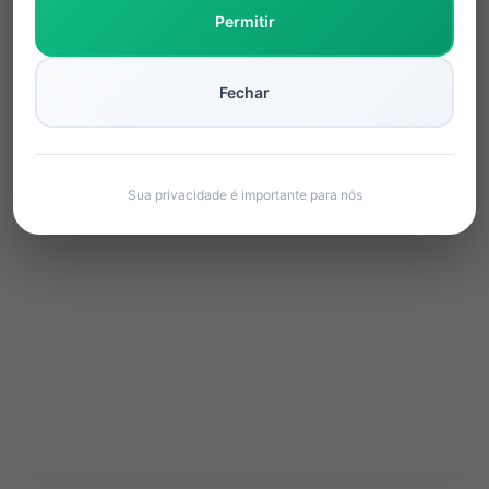
Permitir
Fechar
Sua privacidade é importante para nós